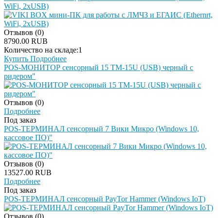
WiFi, 2xUSB)
Отзывов (0)
8790.00 RUB
Количество на складе:
1
Купить
Подробнее
POS-МОНИТОР сенсорный 15 TM-15U (USB) черный с
ридером"
Отзывов (0)
Подробнее
Под заказ
POS-ТЕРМИНАЛ сенсорный 7 Вики Микро (Windows 10,
кассовое ПО)"
Отзывов (0)
13527.00 RUB
Подробнее
Под заказ
POS-ТЕРМИНАЛ сенсорный PayTor Hammer (Windows IoT)
Отзывов (0)