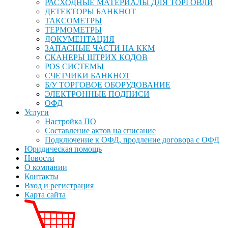
РАСХОДНЫЕ МАТЕРИАЛЫ ДЛЯ ТОРГОВЛИ
ДЕТЕКТОРЫ БАНКНОТ
ТАКСОМЕТРЫ
ТЕРМОМЕТРЫ
ДОКУМЕНТАЦИЯ
ЗАПАСНЫЕ ЧАСТИ НА ККМ
СКАНЕРЫ ШТРИХ КОДОВ
POS СИСТЕМЫ
СЧЕТЧИКИ БАНКНОТ
Б/У ТОРГОВОЕ ОБОРУДОВАНИЕ
ЭЛЕКТРОННЫЕ ПОДПИСИ
ОФД
Услуги
Настройка ПО
Составление актов на списание
Подключение к ОФД, продление договора с ОФД
Юридическая помощь
Новости
О компании
Контакты
Вход и регистрация
Карта сайта