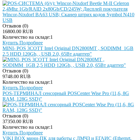
Отзывов (0)
16800.00 RUB
Количество на складе:
1
Купить
Подробнее
MINI- POS 3COTT Intel Original DN2800MT , SODIMM_1GB
2,5 HDD 120Gb, , USB 2.0, 65Вт адаптер"
Отзывов (0)
9748.00 RUB
Количество на складе:
1
Купить
Подробнее
POS-ТЕРМИНАЛ сенсорный POSCenter Wise Pro (11,6, 8G
RAM, 128G SSD)"
Отзывов (0)
37350.00 RUB
Количество на складе:
1
Купить
Подробнее
VIKI BOX мини-ПК для работы с ЛМЧЗ и ЕГАИС (Ethernrt,