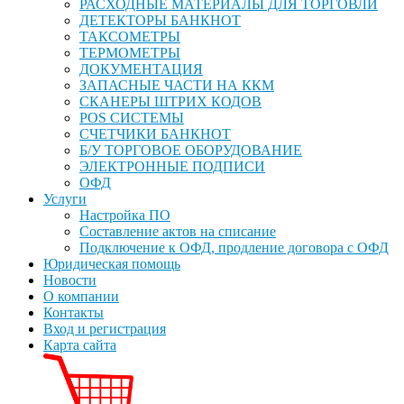
РАСХОДНЫЕ МАТЕРИАЛЫ ДЛЯ ТОРГОВЛИ
ДЕТЕКТОРЫ БАНКНОТ
ТАКСОМЕТРЫ
ТЕРМОМЕТРЫ
ДОКУМЕНТАЦИЯ
ЗАПАСНЫЕ ЧАСТИ НА ККМ
СКАНЕРЫ ШТРИХ КОДОВ
POS СИСТЕМЫ
СЧЕТЧИКИ БАНКНОТ
Б/У ТОРГОВОЕ ОБОРУДОВАНИЕ
ЭЛЕКТРОННЫЕ ПОДПИСИ
ОФД
Услуги
Настройка ПО
Составление актов на списание
Подключение к ОФД, продление договора с ОФД
Юридическая помощь
Новости
О компании
Контакты
Вход и регистрация
Карта сайта