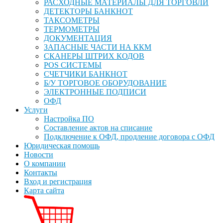
РАСХОДНЫЕ МАТЕРИАЛЫ ДЛЯ ТОРГОВЛИ
ДЕТЕКТОРЫ БАНКНОТ
ТАКСОМЕТРЫ
ТЕРМОМЕТРЫ
ДОКУМЕНТАЦИЯ
ЗАПАСНЫЕ ЧАСТИ НА ККМ
СКАНЕРЫ ШТРИХ КОДОВ
POS СИСТЕМЫ
СЧЕТЧИКИ БАНКНОТ
Б/У ТОРГОВОЕ ОБОРУДОВАНИЕ
ЭЛЕКТРОННЫЕ ПОДПИСИ
ОФД
Услуги
Настройка ПО
Составление актов на списание
Подключение к ОФД, продление договора с ОФД
Юридическая помощь
Новости
О компании
Контакты
Вход и регистрация
Карта сайта