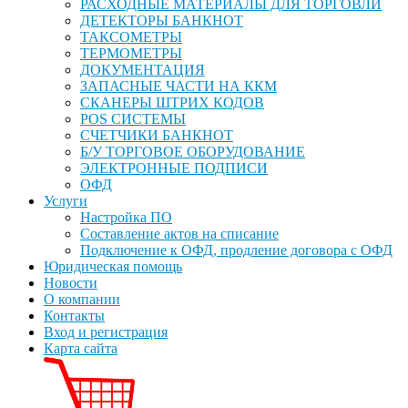
РАСХОДНЫЕ МАТЕРИАЛЫ ДЛЯ ТОРГОВЛИ
ДЕТЕКТОРЫ БАНКНОТ
ТАКСОМЕТРЫ
ТЕРМОМЕТРЫ
ДОКУМЕНТАЦИЯ
ЗАПАСНЫЕ ЧАСТИ НА ККМ
СКАНЕРЫ ШТРИХ КОДОВ
POS СИСТЕМЫ
СЧЕТЧИКИ БАНКНОТ
Б/У ТОРГОВОЕ ОБОРУДОВАНИЕ
ЭЛЕКТРОННЫЕ ПОДПИСИ
ОФД
Услуги
Настройка ПО
Составление актов на списание
Подключение к ОФД, продление договора с ОФД
Юридическая помощь
Новости
О компании
Контакты
Вход и регистрация
Карта сайта