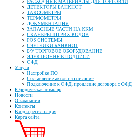
РАСХОДНЫЕ МАТЕРИАЛЫ ДЛЯ ТОРГОВЛИ
ДЕТЕКТОРЫ БАНКНОТ
ТАКСОМЕТРЫ
ТЕРМОМЕТРЫ
ДОКУМЕНТАЦИЯ
ЗАПАСНЫЕ ЧАСТИ НА ККМ
СКАНЕРЫ ШТРИХ КОДОВ
POS СИСТЕМЫ
СЧЕТЧИКИ БАНКНОТ
Б/У ТОРГОВОЕ ОБОРУДОВАНИЕ
ЭЛЕКТРОННЫЕ ПОДПИСИ
ОФД
Услуги
Настройка ПО
Составление актов на списание
Подключение к ОФД, продление договора с ОФД
Юридическая помощь
Новости
О компании
Контакты
Вход и регистрация
Карта сайта