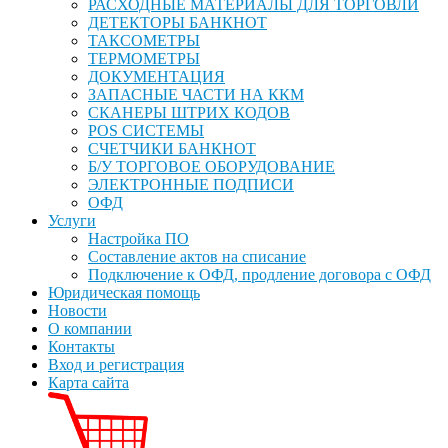
РАСХОДНЫЕ МАТЕРИАЛЫ ДЛЯ ТОРГОВЛИ
ДЕТЕКТОРЫ БАНКНОТ
ТАКСОМЕТРЫ
ТЕРМОМЕТРЫ
ДОКУМЕНТАЦИЯ
ЗАПАСНЫЕ ЧАСТИ НА ККМ
СКАНЕРЫ ШТРИХ КОДОВ
POS СИСТЕМЫ
СЧЕТЧИКИ БАНКНОТ
Б/У ТОРГОВОЕ ОБОРУДОВАНИЕ
ЭЛЕКТРОННЫЕ ПОДПИСИ
ОФД
Услуги
Настройка ПО
Составление актов на списание
Подключение к ОФД, продление договора с ОФД
Юридическая помощь
Новости
О компании
Контакты
Вход и регистрация
Карта сайта