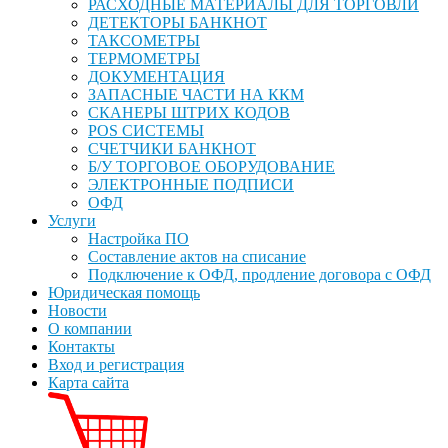
РАСХОДНЫЕ МАТЕРИАЛЫ ДЛЯ ТОРГОВЛИ
ДЕТЕКТОРЫ БАНКНОТ
ТАКСОМЕТРЫ
ТЕРМОМЕТРЫ
ДОКУМЕНТАЦИЯ
ЗАПАСНЫЕ ЧАСТИ НА ККМ
СКАНЕРЫ ШТРИХ КОДОВ
POS СИСТЕМЫ
СЧЕТЧИКИ БАНКНОТ
Б/У ТОРГОВОЕ ОБОРУДОВАНИЕ
ЭЛЕКТРОННЫЕ ПОДПИСИ
ОФД
Услуги
Настройка ПО
Составление актов на списание
Подключение к ОФД, продление договора с ОФД
Юридическая помощь
Новости
О компании
Контакты
Вход и регистрация
Карта сайта