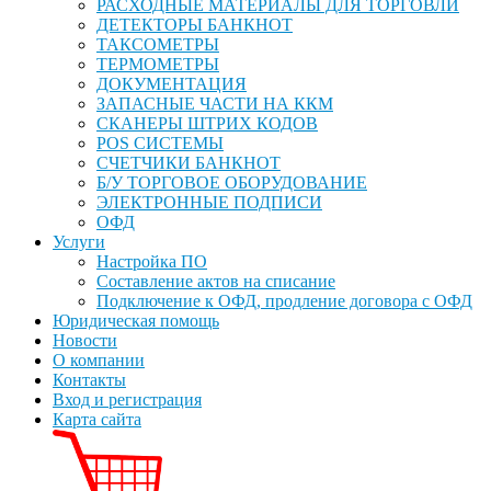
РАСХОДНЫЕ МАТЕРИАЛЫ ДЛЯ ТОРГОВЛИ
ДЕТЕКТОРЫ БАНКНОТ
ТАКСОМЕТРЫ
ТЕРМОМЕТРЫ
ДОКУМЕНТАЦИЯ
ЗАПАСНЫЕ ЧАСТИ НА ККМ
СКАНЕРЫ ШТРИХ КОДОВ
POS СИСТЕМЫ
СЧЕТЧИКИ БАНКНОТ
Б/У ТОРГОВОЕ ОБОРУДОВАНИЕ
ЭЛЕКТРОННЫЕ ПОДПИСИ
ОФД
Услуги
Настройка ПО
Составление актов на списание
Подключение к ОФД, продление договора с ОФД
Юридическая помощь
Новости
О компании
Контакты
Вход и регистрация
Карта сайта