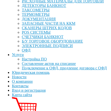
РАСХОДНЫЕ МАТЕРИАЛЫ ДЛЯ ТОРГОВЛИ
ДЕТЕКТОРЫ БАНКНОТ
ТАКСОМЕТРЫ
ТЕРМОМЕТРЫ
ДОКУМЕНТАЦИЯ
ЗАПАСНЫЕ ЧАСТИ НА ККМ
СКАНЕРЫ ШТРИХ КОДОВ
POS СИСТЕМЫ
СЧЕТЧИКИ БАНКНОТ
Б/У ТОРГОВОЕ ОБОРУДОВАНИЕ
ЭЛЕКТРОННЫЕ ПОДПИСИ
ОФД
Услуги
Настройка ПО
Составление актов на списание
Подключение к ОФД, продление договора с ОФД
Юридическая помощь
Новости
О компании
Контакты
Вход и регистрация
Карта сайта