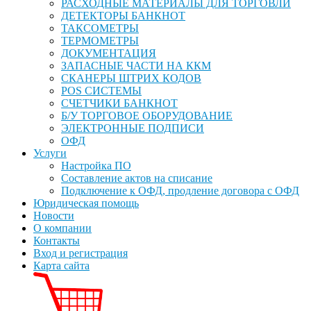
РАСХОДНЫЕ МАТЕРИАЛЫ ДЛЯ ТОРГОВЛИ
ДЕТЕКТОРЫ БАНКНОТ
ТАКСОМЕТРЫ
ТЕРМОМЕТРЫ
ДОКУМЕНТАЦИЯ
ЗАПАСНЫЕ ЧАСТИ НА ККМ
СКАНЕРЫ ШТРИХ КОДОВ
POS СИСТЕМЫ
СЧЕТЧИКИ БАНКНОТ
Б/У ТОРГОВОЕ ОБОРУДОВАНИЕ
ЭЛЕКТРОННЫЕ ПОДПИСИ
ОФД
Услуги
Настройка ПО
Составление актов на списание
Подключение к ОФД, продление договора с ОФД
Юридическая помощь
Новости
О компании
Контакты
Вход и регистрация
Карта сайта