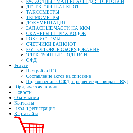
РАСХОДНЫЕ МАТЕРИАЛЫ ДЛЯ ТОРГОВЛИ
ДЕТЕКТОРЫ БАНКНОТ
ТАКСОМЕТРЫ
ТЕРМОМЕТРЫ
ДОКУМЕНТАЦИЯ
ЗАПАСНЫЕ ЧАСТИ НА ККМ
СКАНЕРЫ ШТРИХ КОДОВ
POS СИСТЕМЫ
СЧЕТЧИКИ БАНКНОТ
Б/У ТОРГОВОЕ ОБОРУДОВАНИЕ
ЭЛЕКТРОННЫЕ ПОДПИСИ
ОФД
Услуги
Настройка ПО
Составление актов на списание
Подключение к ОФД, продление договора с ОФД
Юридическая помощь
Новости
О компании
Контакты
Вход и регистрация
Карта сайта