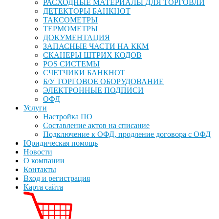
РАСХОДНЫЕ МАТЕРИАЛЫ ДЛЯ ТОРГОВЛИ
ДЕТЕКТОРЫ БАНКНОТ
ТАКСОМЕТРЫ
ТЕРМОМЕТРЫ
ДОКУМЕНТАЦИЯ
ЗАПАСНЫЕ ЧАСТИ НА ККМ
СКАНЕРЫ ШТРИХ КОДОВ
POS СИСТЕМЫ
СЧЕТЧИКИ БАНКНОТ
Б/У ТОРГОВОЕ ОБОРУДОВАНИЕ
ЭЛЕКТРОННЫЕ ПОДПИСИ
ОФД
Услуги
Настройка ПО
Составление актов на списание
Подключение к ОФД, продление договора с ОФД
Юридическая помощь
Новости
О компании
Контакты
Вход и регистрация
Карта сайта