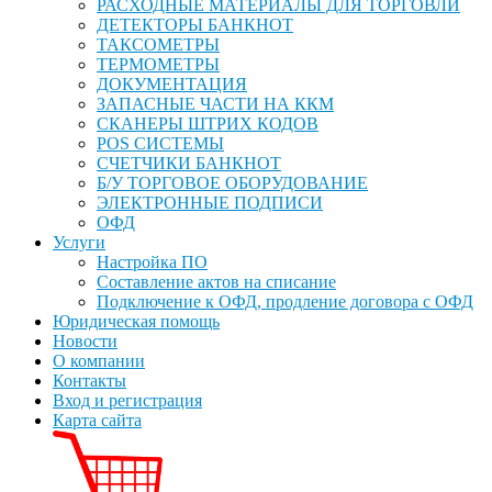
РАСХОДНЫЕ МАТЕРИАЛЫ ДЛЯ ТОРГОВЛИ
ДЕТЕКТОРЫ БАНКНОТ
ТАКСОМЕТРЫ
ТЕРМОМЕТРЫ
ДОКУМЕНТАЦИЯ
ЗАПАСНЫЕ ЧАСТИ НА ККМ
СКАНЕРЫ ШТРИХ КОДОВ
POS СИСТЕМЫ
СЧЕТЧИКИ БАНКНОТ
Б/У ТОРГОВОЕ ОБОРУДОВАНИЕ
ЭЛЕКТРОННЫЕ ПОДПИСИ
ОФД
Услуги
Настройка ПО
Составление актов на списание
Подключение к ОФД, продление договора с ОФД
Юридическая помощь
Новости
О компании
Контакты
Вход и регистрация
Карта сайта