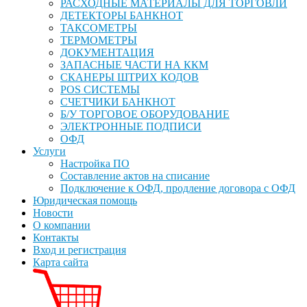
РАСХОДНЫЕ МАТЕРИАЛЫ ДЛЯ ТОРГОВЛИ
ДЕТЕКТОРЫ БАНКНОТ
ТАКСОМЕТРЫ
ТЕРМОМЕТРЫ
ДОКУМЕНТАЦИЯ
ЗАПАСНЫЕ ЧАСТИ НА ККМ
СКАНЕРЫ ШТРИХ КОДОВ
POS СИСТЕМЫ
СЧЕТЧИКИ БАНКНОТ
Б/У ТОРГОВОЕ ОБОРУДОВАНИЕ
ЭЛЕКТРОННЫЕ ПОДПИСИ
ОФД
Услуги
Настройка ПО
Составление актов на списание
Подключение к ОФД, продление договора с ОФД
Юридическая помощь
Новости
О компании
Контакты
Вход и регистрация
Карта сайта