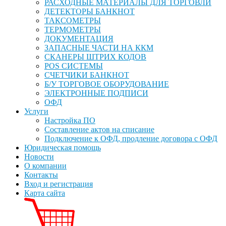
РАСХОДНЫЕ МАТЕРИАЛЫ ДЛЯ ТОРГОВЛИ
ДЕТЕКТОРЫ БАНКНОТ
ТАКСОМЕТРЫ
ТЕРМОМЕТРЫ
ДОКУМЕНТАЦИЯ
ЗАПАСНЫЕ ЧАСТИ НА ККМ
СКАНЕРЫ ШТРИХ КОДОВ
POS СИСТЕМЫ
СЧЕТЧИКИ БАНКНОТ
Б/У ТОРГОВОЕ ОБОРУДОВАНИЕ
ЭЛЕКТРОННЫЕ ПОДПИСИ
ОФД
Услуги
Настройка ПО
Составление актов на списание
Подключение к ОФД, продление договора с ОФД
Юридическая помощь
Новости
О компании
Контакты
Вход и регистрация
Карта сайта