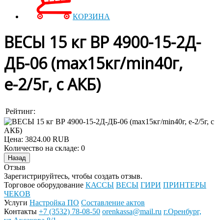
КОРЗИНА
ВЕСЫ 15 кг ВР 4900-15-2Д-
ДБ-06 (max15кг/min40г,
е-2/5г, с АКБ)
Рейтинг:
Цена:
3824.00 RUB
Количество на складе:
0
Отзыв
Зарегистрируйтесь, чтобы создать отзыв.
Торговое оборудование
КАССЫ
ВЕСЫ
ГИРИ
ПРИНТЕРЫ
ЧЕКОВ
Услуги
Настройка ПО
Составление актов
Контакты
+7 (3532) 78-08-50
orenkassa@mail.ru
г.Оренбург,