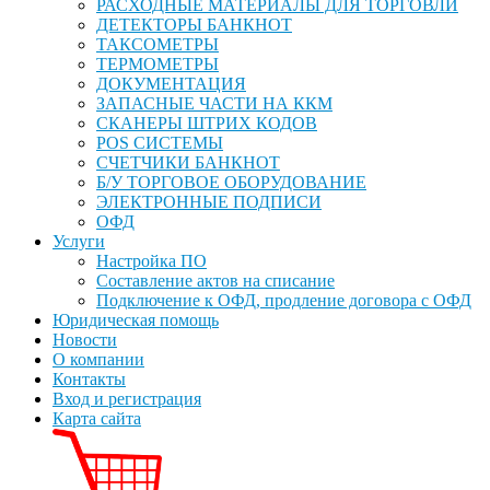
РАСХОДНЫЕ МАТЕРИАЛЫ ДЛЯ ТОРГОВЛИ
ДЕТЕКТОРЫ БАНКНОТ
ТАКСОМЕТРЫ
ТЕРМОМЕТРЫ
ДОКУМЕНТАЦИЯ
ЗАПАСНЫЕ ЧАСТИ НА ККМ
СКАНЕРЫ ШТРИХ КОДОВ
POS СИСТЕМЫ
СЧЕТЧИКИ БАНКНОТ
Б/У ТОРГОВОЕ ОБОРУДОВАНИЕ
ЭЛЕКТРОННЫЕ ПОДПИСИ
ОФД
Услуги
Настройка ПО
Составление актов на списание
Подключение к ОФД, продление договора с ОФД
Юридическая помощь
Новости
О компании
Контакты
Вход и регистрация
Карта сайта