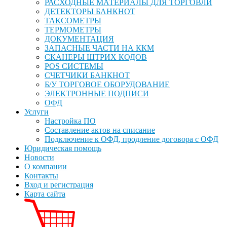
РАСХОДНЫЕ МАТЕРИАЛЫ ДЛЯ ТОРГОВЛИ
ДЕТЕКТОРЫ БАНКНОТ
ТАКСОМЕТРЫ
ТЕРМОМЕТРЫ
ДОКУМЕНТАЦИЯ
ЗАПАСНЫЕ ЧАСТИ НА ККМ
СКАНЕРЫ ШТРИХ КОДОВ
POS СИСТЕМЫ
СЧЕТЧИКИ БАНКНОТ
Б/У ТОРГОВОЕ ОБОРУДОВАНИЕ
ЭЛЕКТРОННЫЕ ПОДПИСИ
ОФД
Услуги
Настройка ПО
Составление актов на списание
Подключение к ОФД, продление договора с ОФД
Юридическая помощь
Новости
О компании
Контакты
Вход и регистрация
Карта сайта