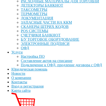
РАСХОДНЫЕ МАТЕРИАЛЫ ДЛЯ ТОРГОВЛИ
ДЕТЕКТОРЫ БАНКНОТ
ТАКСОМЕТРЫ
ТЕРМОМЕТРЫ
ДОКУМЕНТАЦИЯ
ЗАПАСНЫЕ ЧАСТИ НА ККМ
СКАНЕРЫ ШТРИХ КОДОВ
POS СИСТЕМЫ
СЧЕТЧИКИ БАНКНОТ
Б/У ТОРГОВОЕ ОБОРУДОВАНИЕ
ЭЛЕКТРОННЫЕ ПОДПИСИ
ОФД
Услуги
Настройка ПО
Составление актов на списание
Подключение к ОФД, продление договора с ОФД
Юридическая помощь
Новости
О компании
Контакты
Вход и регистрация
Карта сайта