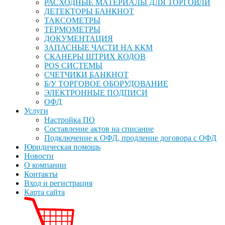
РАСХОДНЫЕ МАТЕРИАЛЫ ДЛЯ ТОРГОВЛИ
ДЕТЕКТОРЫ БАНКНОТ
ТАКСОМЕТРЫ
ТЕРМОМЕТРЫ
ДОКУМЕНТАЦИЯ
ЗАПАСНЫЕ ЧАСТИ НА ККМ
СКАНЕРЫ ШТРИХ КОДОВ
POS СИСТЕМЫ
СЧЕТЧИКИ БАНКНОТ
Б/У ТОРГОВОЕ ОБОРУДОВАНИЕ
ЭЛЕКТРОННЫЕ ПОДПИСИ
ОФД
Услуги
Настройка ПО
Составление актов на списание
Подключение к ОФД, продление договора с ОФД
Юридическая помощь
Новости
О компании
Контакты
Вход и регистрация
Карта сайта