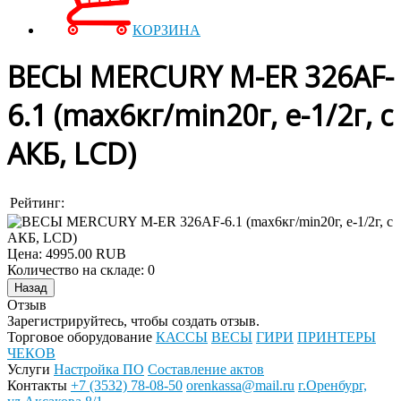
КОРЗИНА
ВЕСЫ MERCURY M-ER 326AF-
6.1 (max6кг/min20г, е-1/2г, с
АКБ, LСD)
Рейтинг:
Цена:
4995.00 RUB
Количество на складе:
0
Отзыв
Зарегистрируйтесь, чтобы создать отзыв.
Торговое оборудование
КАССЫ
ВЕСЫ
ГИРИ
ПРИНТЕРЫ
ЧЕКОВ
Услуги
Настройка ПО
Составление актов
Контакты
+7 (3532) 78-08-50
orenkassa@mail.ru
г.Оренбург,