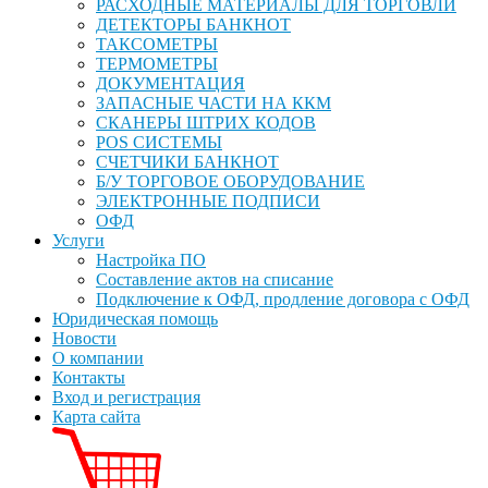
РАСХОДНЫЕ МАТЕРИАЛЫ ДЛЯ ТОРГОВЛИ
ДЕТЕКТОРЫ БАНКНОТ
ТАКСОМЕТРЫ
ТЕРМОМЕТРЫ
ДОКУМЕНТАЦИЯ
ЗАПАСНЫЕ ЧАСТИ НА ККМ
СКАНЕРЫ ШТРИХ КОДОВ
POS СИСТЕМЫ
СЧЕТЧИКИ БАНКНОТ
Б/У ТОРГОВОЕ ОБОРУДОВАНИЕ
ЭЛЕКТРОННЫЕ ПОДПИСИ
ОФД
Услуги
Настройка ПО
Составление актов на списание
Подключение к ОФД, продление договора с ОФД
Юридическая помощь
Новости
О компании
Контакты
Вход и регистрация
Карта сайта