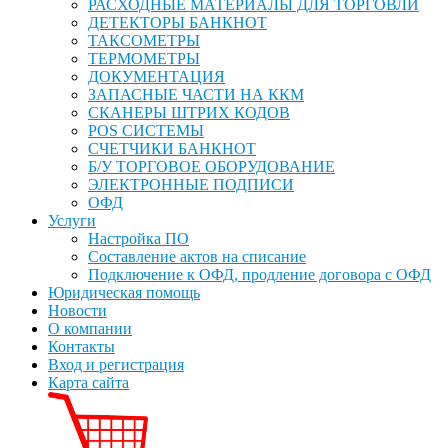
РАСХОДНЫЕ МАТЕРИАЛЫ ДЛЯ ТОРГОВЛИ
ДЕТЕКТОРЫ БАНКНОТ
ТАКСОМЕТРЫ
ТЕРМОМЕТРЫ
ДОКУМЕНТАЦИЯ
ЗАПАСНЫЕ ЧАСТИ НА ККМ
СКАНЕРЫ ШТРИХ КОДОВ
POS СИСТЕМЫ
СЧЕТЧИКИ БАНКНОТ
Б/У ТОРГОВОЕ ОБОРУДОВАНИЕ
ЭЛЕКТРОННЫЕ ПОДПИСИ
ОФД
Услуги
Настройка ПО
Составление актов на списание
Подключение к ОФД, продление договора с ОФД
Юридическая помощь
Новости
О компании
Контакты
Вход и регистрация
Карта сайта