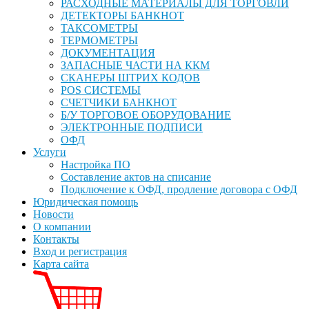
РАСХОДНЫЕ МАТЕРИАЛЫ ДЛЯ ТОРГОВЛИ
ДЕТЕКТОРЫ БАНКНОТ
ТАКСОМЕТРЫ
ТЕРМОМЕТРЫ
ДОКУМЕНТАЦИЯ
ЗАПАСНЫЕ ЧАСТИ НА ККМ
СКАНЕРЫ ШТРИХ КОДОВ
POS СИСТЕМЫ
СЧЕТЧИКИ БАНКНОТ
Б/У ТОРГОВОЕ ОБОРУДОВАНИЕ
ЭЛЕКТРОННЫЕ ПОДПИСИ
ОФД
Услуги
Настройка ПО
Составление актов на списание
Подключение к ОФД, продление договора с ОФД
Юридическая помощь
Новости
О компании
Контакты
Вход и регистрация
Карта сайта