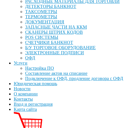
РАСХОДНЫЕ МАТЕРИАЛЫ ДЛЯ ТОРГОВЛИ
ДЕТЕКТОРЫ БАНКНОТ
ТАКСОМЕТРЫ
ТЕРМОМЕТРЫ
ДОКУМЕНТАЦИЯ
ЗАПАСНЫЕ ЧАСТИ НА ККМ
СКАНЕРЫ ШТРИХ КОДОВ
POS СИСТЕМЫ
СЧЕТЧИКИ БАНКНОТ
Б/У ТОРГОВОЕ ОБОРУДОВАНИЕ
ЭЛЕКТРОННЫЕ ПОДПИСИ
ОФД
Услуги
Настройка ПО
Составление актов на списание
Подключение к ОФД, продление договора с ОФД
Юридическая помощь
Новости
О компании
Контакты
Вход и регистрация
Карта сайта