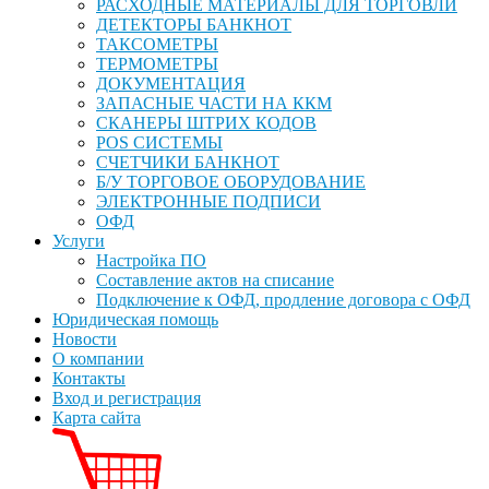
РАСХОДНЫЕ МАТЕРИАЛЫ ДЛЯ ТОРГОВЛИ
ДЕТЕКТОРЫ БАНКНОТ
ТАКСОМЕТРЫ
ТЕРМОМЕТРЫ
ДОКУМЕНТАЦИЯ
ЗАПАСНЫЕ ЧАСТИ НА ККМ
СКАНЕРЫ ШТРИХ КОДОВ
POS СИСТЕМЫ
СЧЕТЧИКИ БАНКНОТ
Б/У ТОРГОВОЕ ОБОРУДОВАНИЕ
ЭЛЕКТРОННЫЕ ПОДПИСИ
ОФД
Услуги
Настройка ПО
Составление актов на списание
Подключение к ОФД, продление договора с ОФД
Юридическая помощь
Новости
О компании
Контакты
Вход и регистрация
Карта сайта