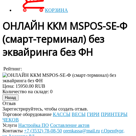
КОРЗИНА
ОНЛАЙН ККМ MSPOS-SE-Ф
(смарт-терминал) без
эквайринга без ФН
Рейтинг:
Цена:
15950.00 RUB
Количество на складе:
0
Отзыв
Зарегистрируйтесь, чтобы создать отзыв.
Торговое оборудование
КАССЫ
ВЕСЫ
ГИРИ
ПРИНТЕРЫ
ЧЕКОВ
Услуги
Настройка ПО
Составление актов
Контакты
+7 (3532) 78-08-50
orenkassa@mail.ru
г.Оренбург,