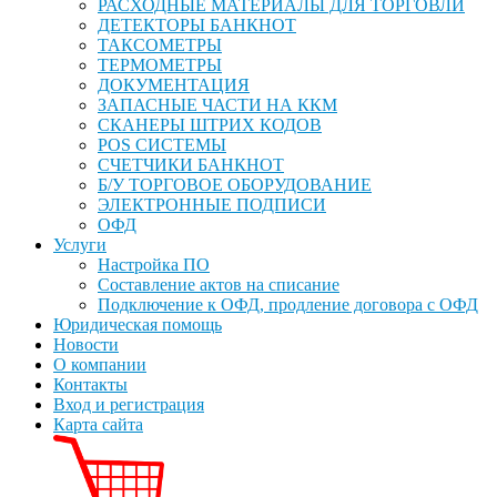
РАСХОДНЫЕ МАТЕРИАЛЫ ДЛЯ ТОРГОВЛИ
ДЕТЕКТОРЫ БАНКНОТ
ТАКСОМЕТРЫ
ТЕРМОМЕТРЫ
ДОКУМЕНТАЦИЯ
ЗАПАСНЫЕ ЧАСТИ НА ККМ
СКАНЕРЫ ШТРИХ КОДОВ
POS СИСТЕМЫ
СЧЕТЧИКИ БАНКНОТ
Б/У ТОРГОВОЕ ОБОРУДОВАНИЕ
ЭЛЕКТРОННЫЕ ПОДПИСИ
ОФД
Услуги
Настройка ПО
Составление актов на списание
Подключение к ОФД, продление договора с ОФД
Юридическая помощь
Новости
О компании
Контакты
Вход и регистрация
Карта сайта