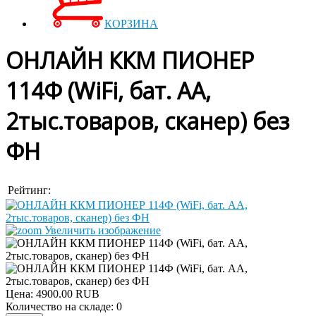
КОРЗИНА
ОНЛАЙН ККМ ПИОНЕР
114Ф (WiFi, бат. АА,
2тыс.товаров, сканер) без
ФН
Рейтинг:
Увеличить изображение
Цена:
4900.00 RUB
Количество на складе:
0