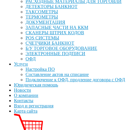
РАСХОДНЫЕ МАТЕРИАЛЫ ДЛЯ ТОРГОВЛИ
ДЕТЕКТОРЫ БАНКНОТ
ТАКСОМЕТРЫ
ТЕРМОМЕТРЫ
ДОКУМЕНТАЦИЯ
ЗАПАСНЫЕ ЧАСТИ НА ККМ
СКАНЕРЫ ШТРИХ КОДОВ
POS СИСТЕМЫ
СЧЕТЧИКИ БАНКНОТ
Б/У ТОРГОВОЕ ОБОРУДОВАНИЕ
ЭЛЕКТРОННЫЕ ПОДПИСИ
ОФД
Услуги
Настройка ПО
Составление актов на списание
Подключение к ОФД, продление договора с ОФД
Юридическая помощь
Новости
О компании
Контакты
Вход и регистрация
Карта сайта