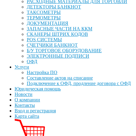
РАСХОДНЫЕ МАТЕРИАЛЫ ДЛЯ ТОРГОВЛИ
ДЕТЕКТОРЫ БАНКНОТ
ТАКСОМЕТРЫ
ТЕРМОМЕТРЫ
ДОКУМЕНТАЦИЯ
ЗАПАСНЫЕ ЧАСТИ НА ККМ
СКАНЕРЫ ШТРИХ КОДОВ
POS СИСТЕМЫ
СЧЕТЧИКИ БАНКНОТ
Б/У ТОРГОВОЕ ОБОРУДОВАНИЕ
ЭЛЕКТРОННЫЕ ПОДПИСИ
ОФД
Услуги
Настройка ПО
Составление актов на списание
Подключение к ОФД, продление договора с ОФД
Юридическая помощь
Новости
О компании
Контакты
Вход и регистрация
Карта сайта