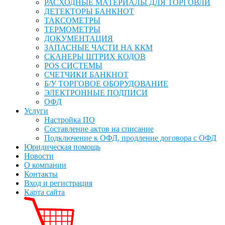
РАСХОДНЫЕ МАТЕРИАЛЫ ДЛЯ ТОРГОВЛИ
ДЕТЕКТОРЫ БАНКНОТ
ТАКСОМЕТРЫ
ТЕРМОМЕТРЫ
ДОКУМЕНТАЦИЯ
ЗАПАСНЫЕ ЧАСТИ НА ККМ
СКАНЕРЫ ШТРИХ КОДОВ
POS СИСТЕМЫ
СЧЕТЧИКИ БАНКНОТ
Б/У ТОРГОВОЕ ОБОРУДОВАНИЕ
ЭЛЕКТРОННЫЕ ПОДПИСИ
ОФД
Услуги
Настройка ПО
Составление актов на списание
Подключение к ОФД, продление договора с ОФД
Юридическая помощь
Новости
О компании
Контакты
Вход и регистрация
Карта сайта