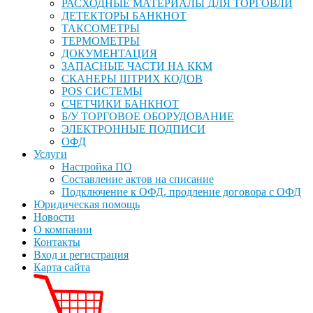
РАСХОДНЫЕ МАТЕРИАЛЫ ДЛЯ ТОРГОВЛИ
ДЕТЕКТОРЫ БАНКНОТ
ТАКСОМЕТРЫ
ТЕРМОМЕТРЫ
ДОКУМЕНТАЦИЯ
ЗАПАСНЫЕ ЧАСТИ НА ККМ
СКАНЕРЫ ШТРИХ КОДОВ
POS СИСТЕМЫ
СЧЕТЧИКИ БАНКНОТ
Б/У ТОРГОВОЕ ОБОРУДОВАНИЕ
ЭЛЕКТРОННЫЕ ПОДПИСИ
ОФД
Услуги
Настройка ПО
Составление актов на списание
Подключение к ОФД, продление договора с ОФД
Юридическая помощь
Новости
О компании
Контакты
Вход и регистрация
Карта сайта