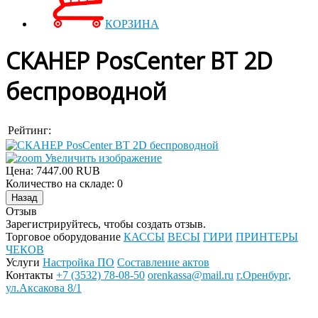
КОРЗИНА
СКАНЕР PosCenter BT 2D
беспроводной
Рейтинг:
Увеличить изображение
Цена:
7447.00 RUB
Количество на складе:
0
Отзыв
Зарегистрируйтесь, чтобы создать отзыв.
Торговое оборудование
КАССЫ
ВЕСЫ
ГИРИ
ПРИНТЕРЫ
ЧЕКОВ
Услуги
Настройка ПО
Составление актов
Контакты
+7 (3532) 78-08-50
orenkassa@mail.ru
г.Оренбург,
ул.Аксакова 8/1