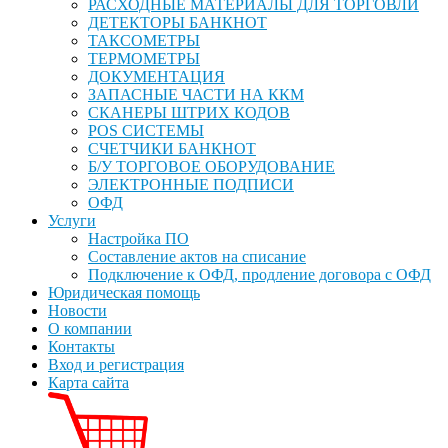
РАСХОДНЫЕ МАТЕРИАЛЫ ДЛЯ ТОРГОВЛИ
ДЕТЕКТОРЫ БАНКНОТ
ТАКСОМЕТРЫ
ТЕРМОМЕТРЫ
ДОКУМЕНТАЦИЯ
ЗАПАСНЫЕ ЧАСТИ НА ККМ
СКАНЕРЫ ШТРИХ КОДОВ
POS СИСТЕМЫ
СЧЕТЧИКИ БАНКНОТ
Б/У ТОРГОВОЕ ОБОРУДОВАНИЕ
ЭЛЕКТРОННЫЕ ПОДПИСИ
ОФД
Услуги
Настройка ПО
Составление актов на списание
Подключение к ОФД, продление договора с ОФД
Юридическая помощь
Новости
О компании
Контакты
Вход и регистрация
Карта сайта