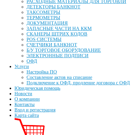
РАСХОДНЫЕ МАТЕРИАЛЫ ДЛЯ ТОРГОВЛИ
ДЕТЕКТОРЫ БАНКНОТ
ТАКСОМЕТРЫ
ТЕРМОМЕТРЫ
ДОКУМЕНТАЦИЯ
ЗАПАСНЫЕ ЧАСТИ НА ККМ
СКАНЕРЫ ШТРИХ КОДОВ
POS СИСТЕМЫ
СЧЕТЧИКИ БАНКНОТ
Б/У ТОРГОВОЕ ОБОРУДОВАНИЕ
ЭЛЕКТРОННЫЕ ПОДПИСИ
ОФД
Услуги
Настройка ПО
Составление актов на списание
Подключение к ОФД, продление договора с ОФД
Юридическая помощь
Новости
О компании
Контакты
Вход и регистрация
Карта сайта