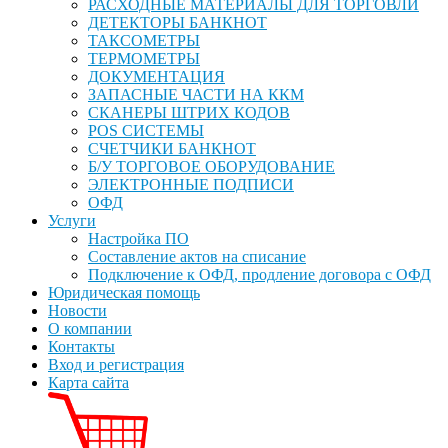
РАСХОДНЫЕ МАТЕРИАЛЫ ДЛЯ ТОРГОВЛИ
ДЕТЕКТОРЫ БАНКНОТ
ТАКСОМЕТРЫ
ТЕРМОМЕТРЫ
ДОКУМЕНТАЦИЯ
ЗАПАСНЫЕ ЧАСТИ НА ККМ
СКАНЕРЫ ШТРИХ КОДОВ
POS СИСТЕМЫ
СЧЕТЧИКИ БАНКНОТ
Б/У ТОРГОВОЕ ОБОРУДОВАНИЕ
ЭЛЕКТРОННЫЕ ПОДПИСИ
ОФД
Услуги
Настройка ПО
Составление актов на списание
Подключение к ОФД, продление договора с ОФД
Юридическая помощь
Новости
О компании
Контакты
Вход и регистрация
Карта сайта