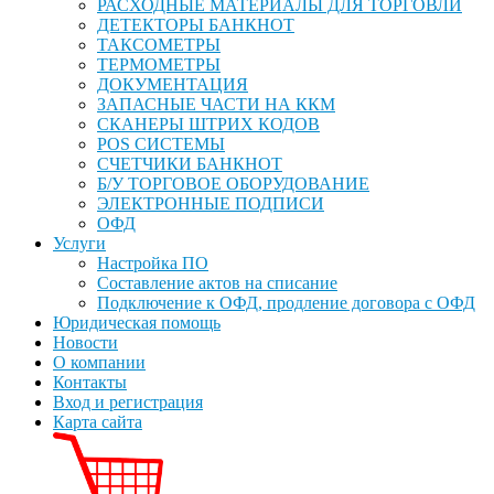
РАСХОДНЫЕ МАТЕРИАЛЫ ДЛЯ ТОРГОВЛИ
ДЕТЕКТОРЫ БАНКНОТ
ТАКСОМЕТРЫ
ТЕРМОМЕТРЫ
ДОКУМЕНТАЦИЯ
ЗАПАСНЫЕ ЧАСТИ НА ККМ
СКАНЕРЫ ШТРИХ КОДОВ
POS СИСТЕМЫ
СЧЕТЧИКИ БАНКНОТ
Б/У ТОРГОВОЕ ОБОРУДОВАНИЕ
ЭЛЕКТРОННЫЕ ПОДПИСИ
ОФД
Услуги
Настройка ПО
Составление актов на списание
Подключение к ОФД, продление договора с ОФД
Юридическая помощь
Новости
О компании
Контакты
Вход и регистрация
Карта сайта