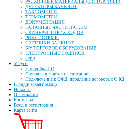
РАСХОДНЫЕ МАТЕРИАЛЫ ДЛЯ ТОРГОВЛИ
ДЕТЕКТОРЫ БАНКНОТ
ТАКСОМЕТРЫ
ТЕРМОМЕТРЫ
ДОКУМЕНТАЦИЯ
ЗАПАСНЫЕ ЧАСТИ НА ККМ
СКАНЕРЫ ШТРИХ КОДОВ
POS СИСТЕМЫ
СЧЕТЧИКИ БАНКНОТ
Б/У ТОРГОВОЕ ОБОРУДОВАНИЕ
ЭЛЕКТРОННЫЕ ПОДПИСИ
ОФД
Услуги
Настройка ПО
Составление актов на списание
Подключение к ОФД, продление договора с ОФД
Юридическая помощь
Новости
О компании
Контакты
Вход и регистрация
Карта сайта