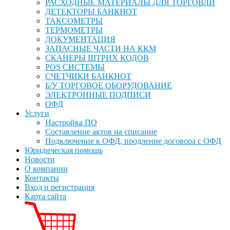
РАСХОДНЫЕ МАТЕРИАЛЫ ДЛЯ ТОРГОВЛИ
ДЕТЕКТОРЫ БАНКНОТ
ТАКСОМЕТРЫ
ТЕРМОМЕТРЫ
ДОКУМЕНТАЦИЯ
ЗАПАСНЫЕ ЧАСТИ НА ККМ
СКАНЕРЫ ШТРИХ КОДОВ
POS СИСТЕМЫ
СЧЕТЧИКИ БАНКНОТ
Б/У ТОРГОВОЕ ОБОРУДОВАНИЕ
ЭЛЕКТРОННЫЕ ПОДПИСИ
ОФД
Услуги
Настройка ПО
Составление актов на списание
Подключение к ОФД, продление договора с ОФД
Юридическая помощь
Новости
О компании
Контакты
Вход и регистрация
Карта сайта