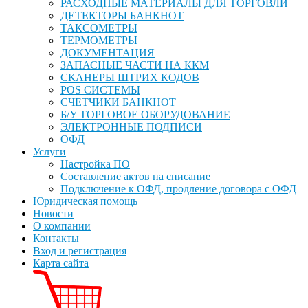
РАСХОДНЫЕ МАТЕРИАЛЫ ДЛЯ ТОРГОВЛИ
ДЕТЕКТОРЫ БАНКНОТ
ТАКСОМЕТРЫ
ТЕРМОМЕТРЫ
ДОКУМЕНТАЦИЯ
ЗАПАСНЫЕ ЧАСТИ НА ККМ
СКАНЕРЫ ШТРИХ КОДОВ
POS СИСТЕМЫ
СЧЕТЧИКИ БАНКНОТ
Б/У ТОРГОВОЕ ОБОРУДОВАНИЕ
ЭЛЕКТРОННЫЕ ПОДПИСИ
ОФД
Услуги
Настройка ПО
Составление актов на списание
Подключение к ОФД, продление договора с ОФД
Юридическая помощь
Новости
О компании
Контакты
Вход и регистрация
Карта сайта