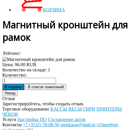
КОРЗИНА
Магнитный кронштейн для
рамок
Рейтинг:
Цена:
96.00 RUB
Количество на складе:
1
Количество:
Отзыв
Зарегистрируйтесь, чтобы создать отзыв.
Торговое оборудование
КАССЫ
ВЕСЫ
ГИРИ
ПРИНТЕРЫ
ЧЕКОВ
Услуги
Настройка ПО
Составление актов
Контакты
+7 (3532) 78-08-50
orenkassa@mail.ru
г.Оренбург,
ул.Аксакова 8/1