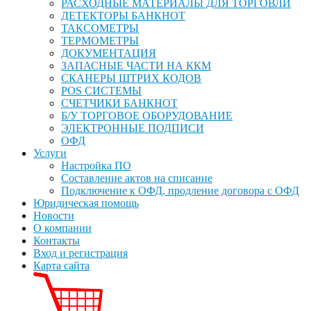
РАСХОДНЫЕ МАТЕРИАЛЫ ДЛЯ ТОРГОВЛИ
ДЕТЕКТОРЫ БАНКНОТ
ТАКСОМЕТРЫ
ТЕРМОМЕТРЫ
ДОКУМЕНТАЦИЯ
ЗАПАСНЫЕ ЧАСТИ НА ККМ
СКАНЕРЫ ШТРИХ КОДОВ
POS СИСТЕМЫ
СЧЕТЧИКИ БАНКНОТ
Б/У ТОРГОВОЕ ОБОРУДОВАНИЕ
ЭЛЕКТРОННЫЕ ПОДПИСИ
ОФД
Услуги
Настройка ПО
Составление актов на списание
Подключение к ОФД, продление договора с ОФД
Юридическая помощь
Новости
О компании
Контакты
Вход и регистрация
Карта сайта