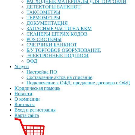
РАСХОДНЫЕ МАТЕРИАЛЫ ДЛЯ ТОРГОВЛИ
ДЕТЕКТОРЫ БАНКНОТ
ТАКСОМЕТРЫ
ТЕРМОМЕТРЫ
ДОКУМЕНТАЦИЯ
ЗАПАСНЫЕ ЧАСТИ НА ККМ
СКАНЕРЫ ШТРИХ КОДОВ
POS СИСТЕМЫ
СЧЕТЧИКИ БАНКНОТ
Б/У ТОРГОВОЕ ОБОРУДОВАНИЕ
ЭЛЕКТРОННЫЕ ПОДПИСИ
ОФД
Услуги
Настройка ПО
Составление актов на списание
Подключение к ОФД, продление договора с ОФД
Юридическая помощь
Новости
О компании
Контакты
Вход и регистрация
Карта сайта