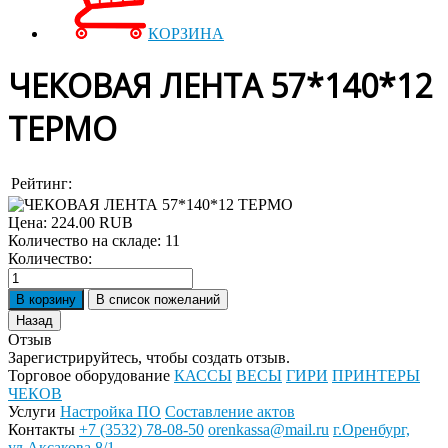
КОРЗИНА
ЧЕКОВАЯ ЛЕНТА 57*140*12
ТЕРМО
Рейтинг:
Цена:
224.00 RUB
Количество на складе:
11
Количество:
Отзыв
Зарегистрируйтесь, чтобы создать отзыв.
Торговое оборудование
КАССЫ
ВЕСЫ
ГИРИ
ПРИНТЕРЫ
ЧЕКОВ
Услуги
Настройка ПО
Составление актов
Контакты
+7 (3532) 78-08-50
orenkassa@mail.ru
г.Оренбург,
ул.Аксакова 8/1