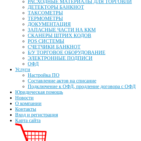
РАСХОДНЫЕ МАТЕРИАЛЫ ДЛЯ ТОРГОВЛИ
ДЕТЕКТОРЫ БАНКНОТ
ТАКСОМЕТРЫ
ТЕРМОМЕТРЫ
ДОКУМЕНТАЦИЯ
ЗАПАСНЫЕ ЧАСТИ НА ККМ
СКАНЕРЫ ШТРИХ КОДОВ
POS СИСТЕМЫ
СЧЕТЧИКИ БАНКНОТ
Б/У ТОРГОВОЕ ОБОРУДОВАНИЕ
ЭЛЕКТРОННЫЕ ПОДПИСИ
ОФД
Услуги
Настройка ПО
Составление актов на списание
Подключение к ОФД, продление договора с ОФД
Юридическая помощь
Новости
О компании
Контакты
Вход и регистрация
Карта сайта