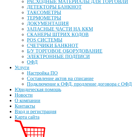
РАСХОДНЫЕ МАТЕРИАЛЫ ДЛЯ ТОРГОВЛИ
ДЕТЕКТОРЫ БАНКНОТ
ТАКСОМЕТРЫ
ТЕРМОМЕТРЫ
ДОКУМЕНТАЦИЯ
ЗАПАСНЫЕ ЧАСТИ НА ККМ
СКАНЕРЫ ШТРИХ КОДОВ
POS СИСТЕМЫ
СЧЕТЧИКИ БАНКНОТ
Б/У ТОРГОВОЕ ОБОРУДОВАНИЕ
ЭЛЕКТРОННЫЕ ПОДПИСИ
ОФД
Услуги
Настройка ПО
Составление актов на списание
Подключение к ОФД, продление договора с ОФД
Юридическая помощь
Новости
О компании
Контакты
Вход и регистрация
Карта сайта