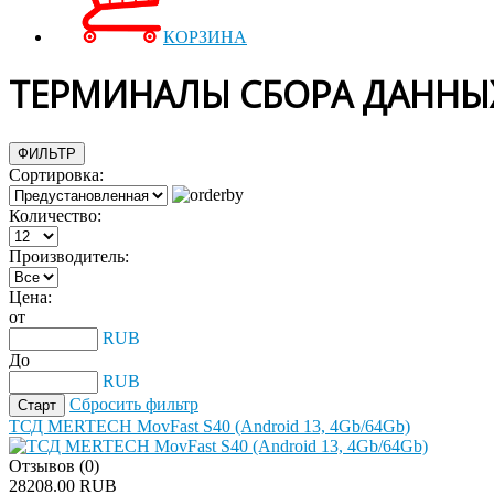
КОРЗИНА
ТЕРМИНАЛЫ СБОРА ДАННЫ
ФИЛЬТР
Сортировка:
Количество:
Производитель:
Цена:
от
RUB
До
RUB
Сбросить фильтр
ТСД MERTECH MovFast S40 (Android 13, 4Gb/64Gb)
Отзывов (0)
28208.00 RUB