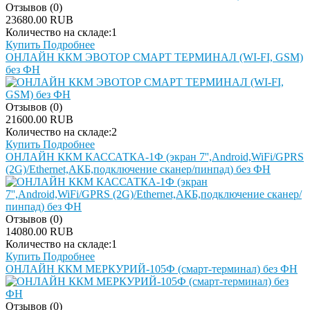
Отзывов (0)
23680.00 RUB
Количество на складе:
1
Купить
Подробнее
ОНЛАЙН ККМ ЭВОТОР СМАРТ ТЕРМИНАЛ (WI-FI, GSM)
без ФН
Отзывов (0)
21600.00 RUB
Количество на складе:
2
Купить
Подробнее
ОНЛАЙН ККМ КАССАТКА-1Ф (экран 7'',Android,WiFi/GPRS
(2G)/Ethernet,АКБ,подключение сканер/пинпад) без ФН
Отзывов (0)
14080.00 RUB
Количество на складе:
1
Купить
Подробнее
ОНЛАЙН ККМ МЕРКУРИЙ-105Ф (смарт-терминал) без ФН
Отзывов (0)