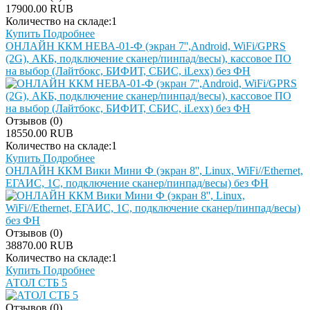
17900.00 RUB
Количество на складе:
1
Купить
Подробнее
ОНЛАЙН ККМ НЕВА-01-Ф (экран 7'',Android, WiFi/GPRS
(2G), АКБ, подключение сканер/пинпад/весы), кассовое ПО
на выбор (Лайтбокс, БИФИТ, СБИС, iLexx) без ФН
Отзывов (0)
18550.00 RUB
Количество на складе:
1
Купить
Подробнее
ОНЛАЙН ККМ Вики Мини Ф (экран 8'', Linux, WiFi//Ethernet,
ЕГАИС, 1С, подключение сканер/пинпад/весы) без ФН
Отзывов (0)
38870.00 RUB
Количество на складе:
1
Купить
Подробнее
АТОЛ СТБ 5
Отзывов (0)