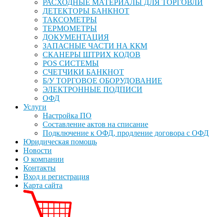
РАСХОДНЫЕ МАТЕРИАЛЫ ДЛЯ ТОРГОВЛИ
ДЕТЕКТОРЫ БАНКНОТ
ТАКСОМЕТРЫ
ТЕРМОМЕТРЫ
ДОКУМЕНТАЦИЯ
ЗАПАСНЫЕ ЧАСТИ НА ККМ
СКАНЕРЫ ШТРИХ КОДОВ
POS СИСТЕМЫ
СЧЕТЧИКИ БАНКНОТ
Б/У ТОРГОВОЕ ОБОРУДОВАНИЕ
ЭЛЕКТРОННЫЕ ПОДПИСИ
ОФД
Услуги
Настройка ПО
Составление актов на списание
Подключение к ОФД, продление договора с ОФД
Юридическая помощь
Новости
О компании
Контакты
Вход и регистрация
Карта сайта