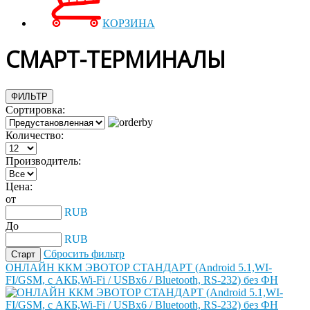
КОРЗИНА
СМАРТ-ТЕРМИНАЛЫ
ФИЛЬТР
Сортировка:
Количество:
Производитель:
Цена:
от
RUB
До
RUB
Сбросить фильтр
ОНЛАЙН ККМ ЭВОТОР СТАНДАРТ (Android 5.1,WI-
FI/GSM, с АКБ,Wi-Fi / USBх6 / Bluetooth, RS-232) без ФН