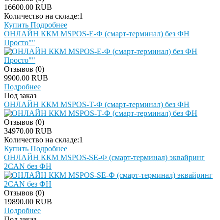
16600.00 RUB
Количество на складе:
1
Купить
Подробнее
ОНЛАЙН ККМ MSPOS-E-Ф (смарт-терминал) без ФН
Просто""
Отзывов (0)
9900.00 RUB
Подробнее
Под заказ
ОНЛАЙН ККМ MSPOS-Т-Ф (смарт-терминал) без ФН
Отзывов (0)
34970.00 RUB
Количество на складе:
1
Купить
Подробнее
ОНЛАЙН ККМ MSPOS-SE-Ф (смарт-терминал) эквайринг
2CAN без ФН
Отзывов (0)
19890.00 RUB
Подробнее
Под заказ