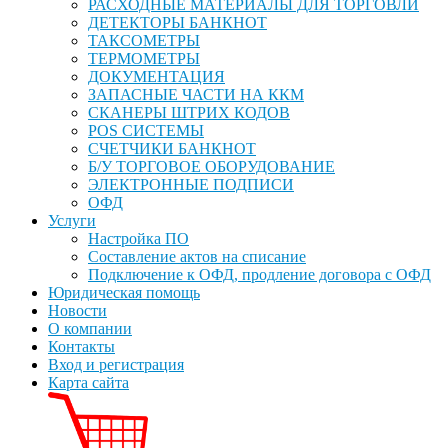
РАСХОДНЫЕ МАТЕРИАЛЫ ДЛЯ ТОРГОВЛИ
ДЕТЕКТОРЫ БАНКНОТ
ТАКСОМЕТРЫ
ТЕРМОМЕТРЫ
ДОКУМЕНТАЦИЯ
ЗАПАСНЫЕ ЧАСТИ НА ККМ
СКАНЕРЫ ШТРИХ КОДОВ
POS СИСТЕМЫ
СЧЕТЧИКИ БАНКНОТ
Б/У ТОРГОВОЕ ОБОРУДОВАНИЕ
ЭЛЕКТРОННЫЕ ПОДПИСИ
ОФД
Услуги
Настройка ПО
Составление актов на списание
Подключение к ОФД, продление договора с ОФД
Юридическая помощь
Новости
О компании
Контакты
Вход и регистрация
Карта сайта