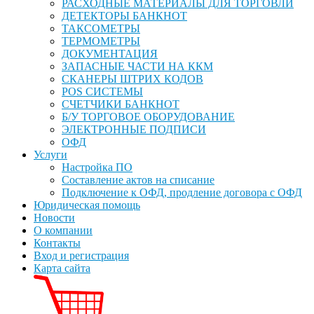
РАСХОДНЫЕ МАТЕРИАЛЫ ДЛЯ ТОРГОВЛИ
ДЕТЕКТОРЫ БАНКНОТ
ТАКСОМЕТРЫ
ТЕРМОМЕТРЫ
ДОКУМЕНТАЦИЯ
ЗАПАСНЫЕ ЧАСТИ НА ККМ
СКАНЕРЫ ШТРИХ КОДОВ
POS СИСТЕМЫ
СЧЕТЧИКИ БАНКНОТ
Б/У ТОРГОВОЕ ОБОРУДОВАНИЕ
ЭЛЕКТРОННЫЕ ПОДПИСИ
ОФД
Услуги
Настройка ПО
Составление актов на списание
Подключение к ОФД, продление договора с ОФД
Юридическая помощь
Новости
О компании
Контакты
Вход и регистрация
Карта сайта