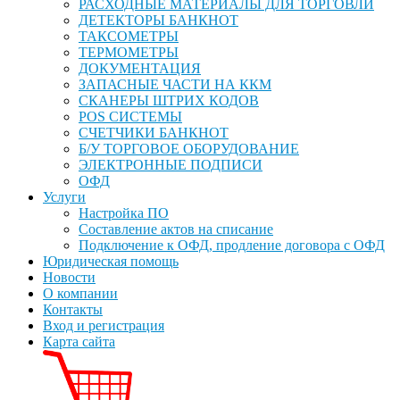
РАСХОДНЫЕ МАТЕРИАЛЫ ДЛЯ ТОРГОВЛИ
ДЕТЕКТОРЫ БАНКНОТ
ТАКСОМЕТРЫ
ТЕРМОМЕТРЫ
ДОКУМЕНТАЦИЯ
ЗАПАСНЫЕ ЧАСТИ НА ККМ
СКАНЕРЫ ШТРИХ КОДОВ
POS СИСТЕМЫ
СЧЕТЧИКИ БАНКНОТ
Б/У ТОРГОВОЕ ОБОРУДОВАНИЕ
ЭЛЕКТРОННЫЕ ПОДПИСИ
ОФД
Услуги
Настройка ПО
Составление актов на списание
Подключение к ОФД, продление договора с ОФД
Юридическая помощь
Новости
О компании
Контакты
Вход и регистрация
Карта сайта