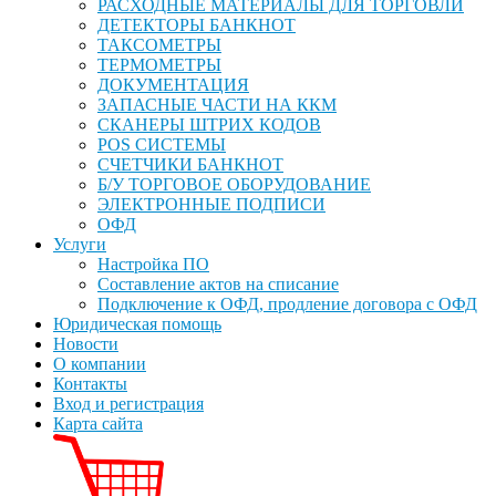
РАСХОДНЫЕ МАТЕРИАЛЫ ДЛЯ ТОРГОВЛИ
ДЕТЕКТОРЫ БАНКНОТ
ТАКСОМЕТРЫ
ТЕРМОМЕТРЫ
ДОКУМЕНТАЦИЯ
ЗАПАСНЫЕ ЧАСТИ НА ККМ
СКАНЕРЫ ШТРИХ КОДОВ
POS СИСТЕМЫ
СЧЕТЧИКИ БАНКНОТ
Б/У ТОРГОВОЕ ОБОРУДОВАНИЕ
ЭЛЕКТРОННЫЕ ПОДПИСИ
ОФД
Услуги
Настройка ПО
Составление актов на списание
Подключение к ОФД, продление договора с ОФД
Юридическая помощь
Новости
О компании
Контакты
Вход и регистрация
Карта сайта