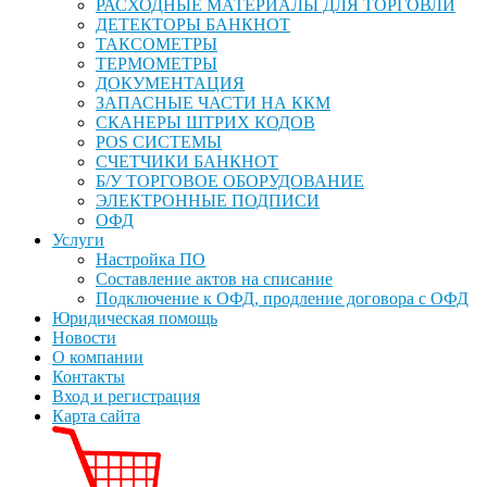
РАСХОДНЫЕ МАТЕРИАЛЫ ДЛЯ ТОРГОВЛИ
ДЕТЕКТОРЫ БАНКНОТ
ТАКСОМЕТРЫ
ТЕРМОМЕТРЫ
ДОКУМЕНТАЦИЯ
ЗАПАСНЫЕ ЧАСТИ НА ККМ
СКАНЕРЫ ШТРИХ КОДОВ
POS СИСТЕМЫ
СЧЕТЧИКИ БАНКНОТ
Б/У ТОРГОВОЕ ОБОРУДОВАНИЕ
ЭЛЕКТРОННЫЕ ПОДПИСИ
ОФД
Услуги
Настройка ПО
Составление актов на списание
Подключение к ОФД, продление договора с ОФД
Юридическая помощь
Новости
О компании
Контакты
Вход и регистрация
Карта сайта