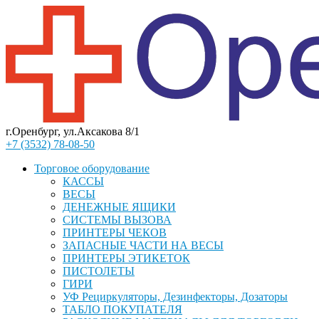
г.Оренбург, ул.Аксакова 8/1
+7 (3532) 78-08-50
Торговое оборудование
КАССЫ
ВЕСЫ
ДЕНЕЖНЫЕ ЯЩИКИ
СИСТЕМЫ ВЫЗОВА
ПРИНТЕРЫ ЧЕКОВ
ЗАПАСНЫЕ ЧАСТИ НА ВЕСЫ
ПРИНТЕРЫ ЭТИКЕТОК
ПИСТОЛЕТЫ
ГИРИ
УФ Рециркуляторы, Дезинфекторы, Дозаторы
ТАБЛО ПОКУПАТЕЛЯ