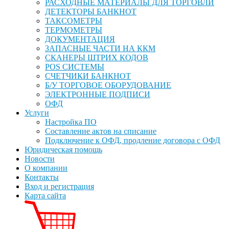
РАСХОДНЫЕ МАТЕРИАЛЫ ДЛЯ ТОРГОВЛИ
ДЕТЕКТОРЫ БАНКНОТ
ТАКСОМЕТРЫ
ТЕРМОМЕТРЫ
ДОКУМЕНТАЦИЯ
ЗАПАСНЫЕ ЧАСТИ НА ККМ
СКАНЕРЫ ШТРИХ КОДОВ
POS СИСТЕМЫ
СЧЕТЧИКИ БАНКНОТ
Б/У ТОРГОВОЕ ОБОРУДОВАНИЕ
ЭЛЕКТРОННЫЕ ПОДПИСИ
ОФД
Услуги
Настройка ПО
Составление актов на списание
Подключение к ОФД, продление договора с ОФД
Юридическая помощь
Новости
О компании
Контакты
Вход и регистрация
Карта сайта