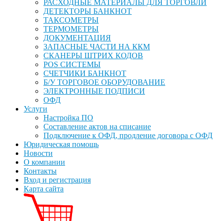
РАСХОДНЫЕ МАТЕРИАЛЫ ДЛЯ ТОРГОВЛИ
ДЕТЕКТОРЫ БАНКНОТ
ТАКСОМЕТРЫ
ТЕРМОМЕТРЫ
ДОКУМЕНТАЦИЯ
ЗАПАСНЫЕ ЧАСТИ НА ККМ
СКАНЕРЫ ШТРИХ КОДОВ
POS СИСТЕМЫ
СЧЕТЧИКИ БАНКНОТ
Б/У ТОРГОВОЕ ОБОРУДОВАНИЕ
ЭЛЕКТРОННЫЕ ПОДПИСИ
ОФД
Услуги
Настройка ПО
Составление актов на списание
Подключение к ОФД, продление договора с ОФД
Юридическая помощь
Новости
О компании
Контакты
Вход и регистрация
Карта сайта