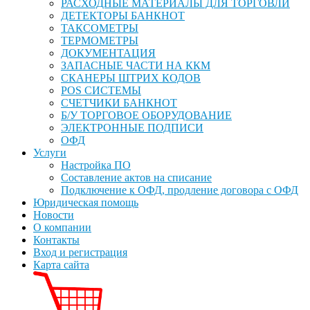
РАСХОДНЫЕ МАТЕРИАЛЫ ДЛЯ ТОРГОВЛИ
ДЕТЕКТОРЫ БАНКНОТ
ТАКСОМЕТРЫ
ТЕРМОМЕТРЫ
ДОКУМЕНТАЦИЯ
ЗАПАСНЫЕ ЧАСТИ НА ККМ
СКАНЕРЫ ШТРИХ КОДОВ
POS СИСТЕМЫ
СЧЕТЧИКИ БАНКНОТ
Б/У ТОРГОВОЕ ОБОРУДОВАНИЕ
ЭЛЕКТРОННЫЕ ПОДПИСИ
ОФД
Услуги
Настройка ПО
Составление актов на списание
Подключение к ОФД, продление договора с ОФД
Юридическая помощь
Новости
О компании
Контакты
Вход и регистрация
Карта сайта