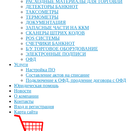
РАСХОДНЫЕ МАТЕРИАЛЫ ДЛЯ ТОРГОВЛИ
ДЕТЕКТОРЫ БАНКНОТ
ТАКСОМЕТРЫ
ТЕРМОМЕТРЫ
ДОКУМЕНТАЦИЯ
ЗАПАСНЫЕ ЧАСТИ НА ККМ
СКАНЕРЫ ШТРИХ КОДОВ
POS СИСТЕМЫ
СЧЕТЧИКИ БАНКНОТ
Б/У ТОРГОВОЕ ОБОРУДОВАНИЕ
ЭЛЕКТРОННЫЕ ПОДПИСИ
ОФД
Услуги
Настройка ПО
Составление актов на списание
Подключение к ОФД, продление договора с ОФД
Юридическая помощь
Новости
О компании
Контакты
Вход и регистрация
Карта сайта